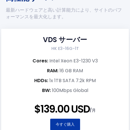
最新ハードウェアと高い計算能力により、サイトのパフ
ォーマンスを最大化します。
VDS サーバー
HK E3-16G-1T
Cores:
Intel Xeon E3-1230 V3
RAM:
16 GB RAM
HDDs:
1x 1TB SATA 7.2k RPM
BW:
100Mbps Global
$139.00 USD
/月
今すぐ購入