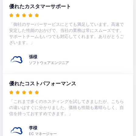
優れたカスタマーサポート
「御社のサーバーサービスにとても満足しています。高速で
安定した性能のおかげで、当社の業務は常にスムーズです。
サポートチームもいつでも対応してくれます。ありがとうご
ざいます。」
張様
ソフトウェアエンジニア
優れたコストパフォーマンス
「これまで多くのホスティングを試してきましたが、こちら
の違いはすぐに分かりました。価格も性能も素晴らしく、自
信を持っておすすめできます。」
李様
EC マネージャー