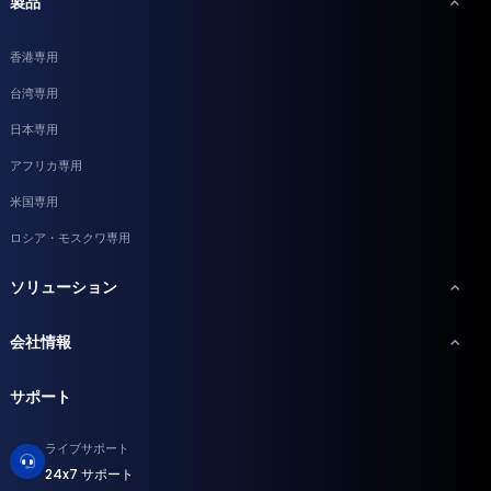
製品
香港専用
台湾専用
日本専用
アフリカ専用
米国専用
ロシア・モスクワ専用
ソリューション
会社情報
サポート
ライブサポート
24x7 サポート