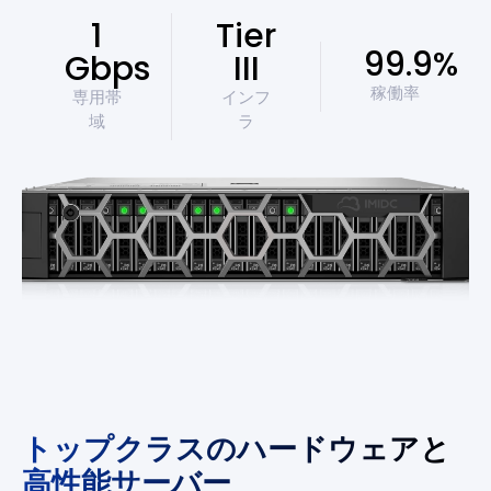
1
Tier
99.9%
Gbps
III
稼働率
専用帯
インフ
域
ラ
トップクラスのハードウェアと
高性能サーバー