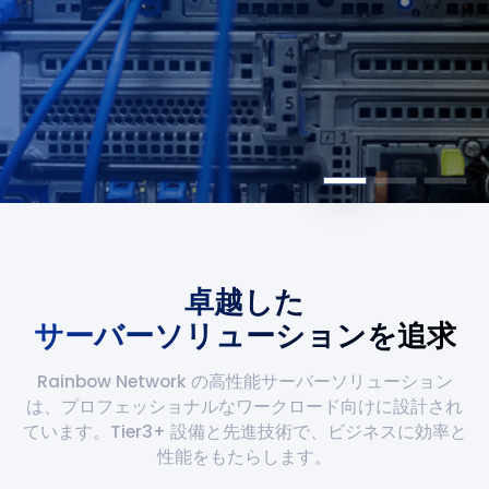
卓越した
サーバーソリューションを追求
Rainbow Network の高性能サーバーソリューション
は、プロフェッショナルなワークロード向けに設計され
ています。Tier3+ 設備と先進技術で、ビジネスに効率と
性能をもたらします。