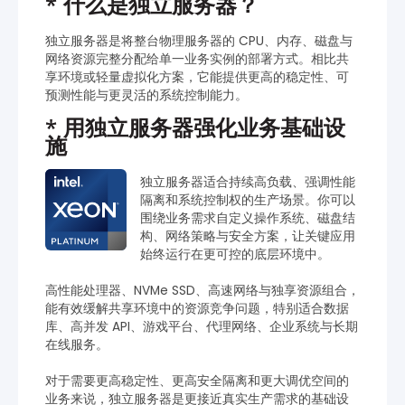
*
什么是独立服务器？
独立服务器是将整台物理服务器的 CPU、内存、磁盘与
网络资源完整分配给单一业务实例的部署方式。相比共
享环境或轻量虚拟化方案，它能提供更高的稳定性、可
预测性能与更灵活的系统控制能力。
*
用独立服务器强化业务基础设
施
独立服务器适合持续高负载、强调性能
隔离和系统控制权的生产场景。你可以
围绕业务需求自定义操作系统、磁盘结
构、网络策略与安全方案，让关键应用
始终运行在更可控的底层环境中。
高性能处理器、NVMe SSD、高速网络与独享资源组合，
能有效缓解共享环境中的资源竞争问题，特别适合数据
库、高并发 API、游戏平台、代理网络、企业系统与长期
在线服务。
对于需要更高稳定性、更高安全隔离和更大调优空间的
业务来说，独立服务器是更接近真实生产需求的基础设