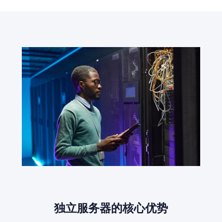
独立服务器的核心优势