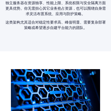
独立服务器在资源独享、性能上限、系统权限与安全隔离方面
更具优势。你无需担心其它业务抢占资源，也可以围绕自身需
求灵活布置系统、应用与防护策略。
这类架构尤其适合对稳定性要求高、峰值明显、需要复杂部署
策略或希望逐步自建平台能力的团队。