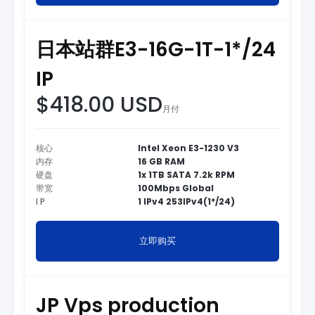
日本站群E3-16G-1T-1*/24
IP
$418.00 USD
月付
核心
Intel Xeon E3-1230 V3
内存
16 GB RAM
硬盘
1x 1TB SATA 7.2k RPM
带宽
100Mbps Global
I P
1 IPv4 253IPv4(1*/24)
立即购买
JP Vps production