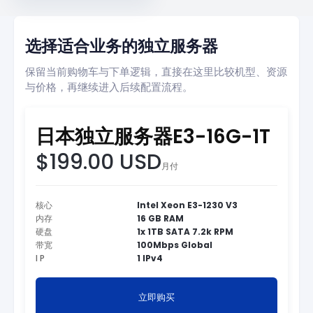
选择适合业务的独立服务器
保留当前购物车与下单逻辑，直接在这里比较机型、资源
与价格，再继续进入后续配置流程。
日本独立服务器E3-16G-1T
$199.00 USD
月付
核心
Intel Xeon E3-1230 V3
内存
16 GB RAM
硬盘
1x 1TB SATA 7.2k RPM
带宽
100Mbps Global
I P
1 IPv4
立即购买