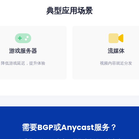
典型应用场景
游戏服务器
流媒体
降低游戏延迟，提升体验
视频内容就近分发
需要BGP或Anycast服务？