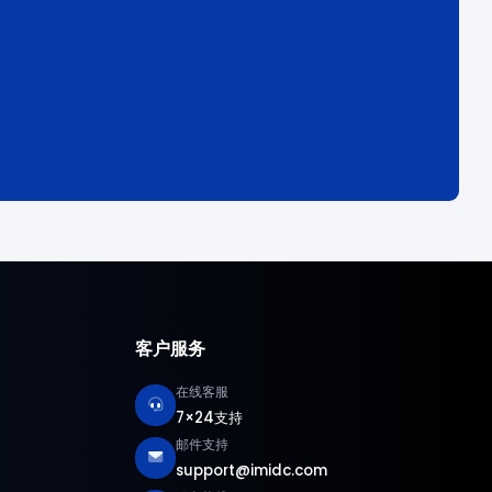
客户服务
在线客服
7×24支持
邮件支持
support@imidc.com