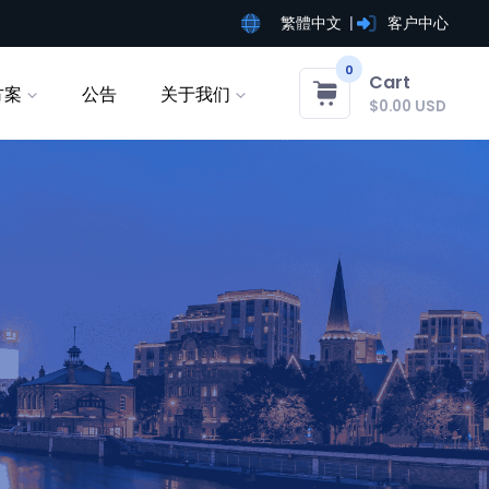
繁體中文
客户中心
0
Cart
方案
公告
关于我们
$0.00 USD