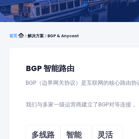
首页
解决方案
BGP & Anycast
BGP 智能路由
BGP（边界网关协议）是互联网的核心路由协
我们与多家一级运营商建立了BGP对等连接，
多线路
智能
灵活