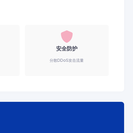
安全防护
分散DDoS攻击流量