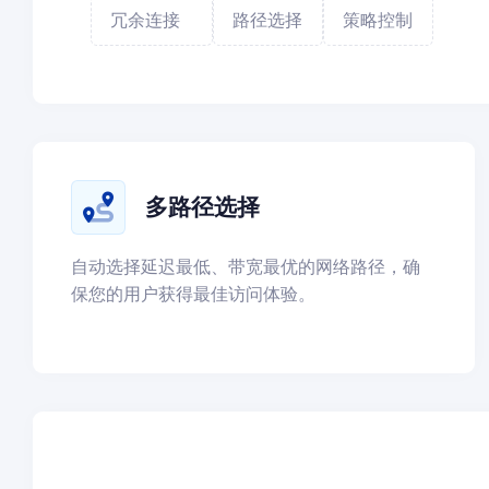
冗余连接
路径选择
策略控制
多路径选择
自动选择延迟最低、带宽最优的网络路径，确
保您的用户获得最佳访问体验。