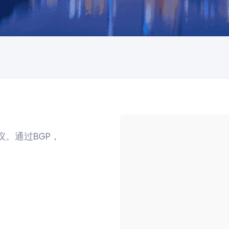
议。通过BGP，