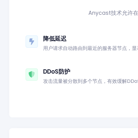
Anycast技术
降低延迟
用户请求自动路由到最近的服务器节点，显
DDoS防护
攻击流量被分散到多个节点，有效缓解DDo