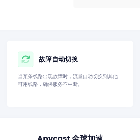
故障自动切换
当某条线路出现故障时，流量自动切换到其他
可用线路，确保服务不中断。
Anycast 全球加速