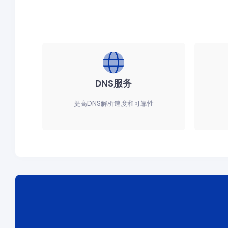
DNS服务
提高DNS解析速度和可靠性