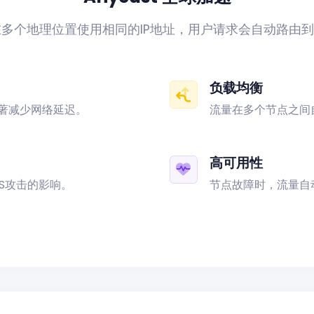
允许在多个地理位置使用相同的IP地址，用户请求会自动路由
负载均衡
著减少网络延迟。
流量在多个节点之间
高可用性
S攻击的影响。
节点故障时，流量自