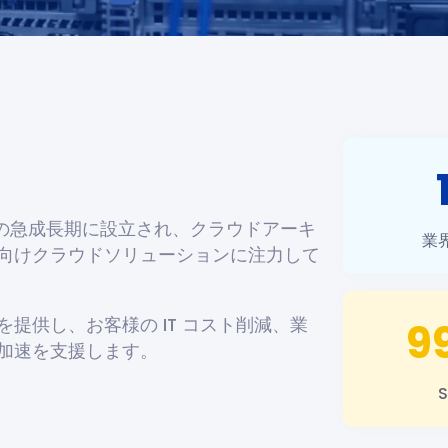
ィングの急成長期に設立され、クラウドアーキ
業
向けクラウドソリューションに注力して
提供し、お客様の IT コスト削減、業
9
加速を支援します。