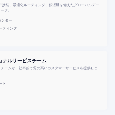
リア接続、最適化ルーティング、低遅延を備えたグローバルデー
ワーク。
センター
ルーティング
ョナルサービスチーム
トチームが、効率的で質の高いカスタマーサービスを提供しま
ート