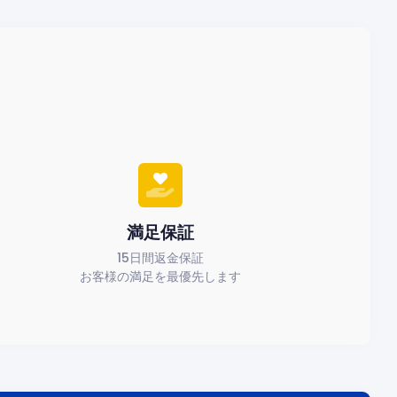
満足保証
15日間返金保証
お客様の満足を最優先します