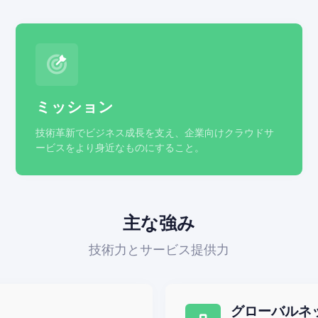
ミッション
技術革新でビジネス成長を支え、企業向けクラウドサ
ービスをより身近なものにすること。
主な強み
技術力とサービス提供力
グローバルネ