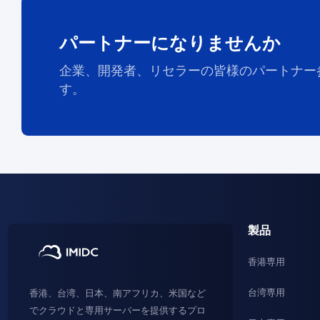
パートナーになりませんか
企業、開発者、リセラーの皆様のパートナー
す。
製品
香港専用
台湾専用
香港、台湾、日本、南アフリカ、米国など
でクラウドと専用サーバーを提供するプロ