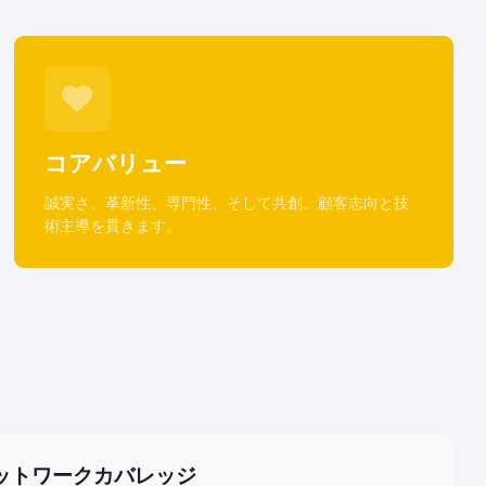
コアバリュー
誠実さ、革新性、専門性、そして共創。顧客志向と技
術主導を貫きます。
ットワークカバレッジ