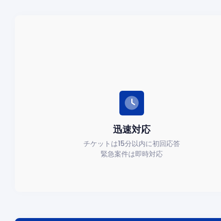
迅速対応
チケットは15分以内に初回応答
緊急案件は即時対応