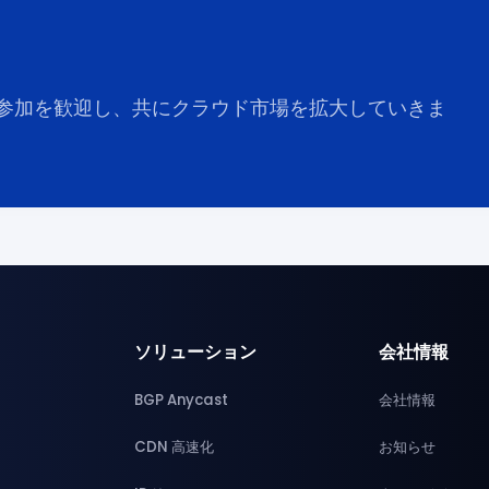
参加を歓迎し、共にクラウド市場を拡大していきま
ソリューション
会社情報
BGP Anycast
会社情報
CDN 高速化
お知らせ