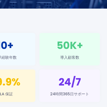
10+
50K+
界経験年数
導入顧客数
9.9%
24/7
SLA 保証
24時間365日サポート