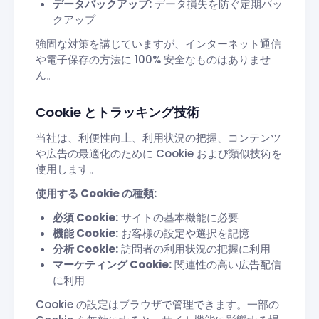
データバックアップ:
データ損失を防ぐ定期バッ
クアップ
強固な対策を講じていますが、インターネット通信
や電子保存の方法に 100% 安全なものはありませ
ん。
Cookie とトラッキング技術
当社は、利便性向上、利用状況の把握、コンテンツ
や広告の最適化のために Cookie および類似技術を
使用します。
使用する Cookie の種類:
必須 Cookie:
サイトの基本機能に必要
機能 Cookie:
お客様の設定や選択を記憶
分析 Cookie:
訪問者の利用状況の把握に利用
マーケティング Cookie:
関連性の高い広告配信
に利用
Cookie の設定はブラウザで管理できます。一部の