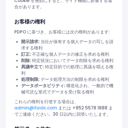
Cookie を無効にすると、サイト機能に影響する場
合があります。
お客様の権利
PDPO に基づき、お客様には次の権利があります:
開示請求:
当社が保有する個人データの写しを請
求する権利
訂正:
不正確な個人データの修正を求める権利
削除:
特定状況においてデータ削除を求める権利
異議申立て:
特定目的での処理に異議を唱える権
利
処理制限:
データ処理方法の制限を求める権利
データポータビリティ:
構造化され、一般的で機
械可読な形式でデータを受け取る権利
これらの権利を行使する場合は、
admin@itsidc.com
または +852 5578 1888 ま
でご連絡ください。30 日以内に回答いたします。