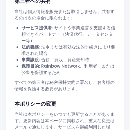
第三者への共有
当社は個人情報を販売または取引しません。共有す
るのは次の場合に限られます:
サービス提供者:
サイトや事業運営を支援する信
頼できるパートナー（決済代行、データセンタ
ー等）
法的義務:
法令または有効な法的手続きにより要
求された場合
事業譲渡:
合併、買収、資産売却時
保護目的:
Rainbow Network、利用者、または
公衆を保護するため
すべての第三者は秘密保持契約に署名し、お客様の
情報を保護する必要があります。
本ポリシーの変更
当社は本ポリシーをいつでも更新することがありま
す。更新内容は本ページに掲載され、重大な変更は
メールで通知します。サービスを継続利用した場