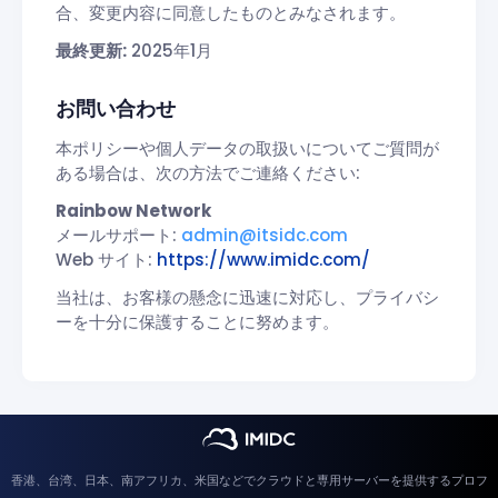
合、変更内容に同意したものとみなされます。
最終更新:
2025年1月
お問い合わせ
本ポリシーや個人データの取扱いについてご質問が
ある場合は、次の方法でご連絡ください:
Rainbow Network
メールサポート:
admin@itsidc.com
Web サイト:
https://www.imidc.com/
当社は、お客様の懸念に迅速に対応し、プライバシ
ーを十分に保護することに努めます。
香港、台湾、日本、南アフリカ、米国などでクラウドと専用サーバーを提供するプロフ