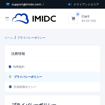
support@imidc.com
クライアントエリア
0
Cart
$0.00 USD
ホーム
プライバシーポリシー
法務情報
利用規約
プライバシーポリシー
許容利用ポリシー