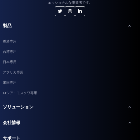
ェッショナルな事業者です。
製品
香港専用
台湾専用
日本専用
アフリカ専用
米国専用
ロシア・モスクワ専用
ソリューション
会社情報
サポート