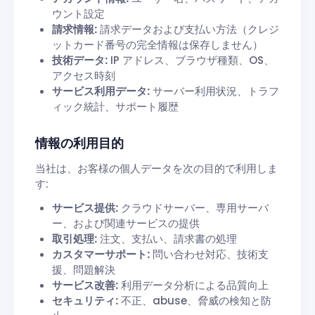
ウント設定
請求情報:
請求データおよび支払い方法（クレジ
ットカード番号の完全情報は保存しません）
技術データ:
IP アドレス、ブラウザ種類、OS、
アクセス時刻
サービス利用データ:
サーバー利用状況、トラフ
ィック統計、サポート履歴
情報の利用目的
当社は、お客様の個人データを次の目的で利用しま
す:
サービス提供:
クラウドサーバー、専用サーバ
ー、および関連サービスの提供
取引処理:
注文、支払い、請求書の処理
カスタマーサポート:
問い合わせ対応、技術支
援、問題解決
サービス改善:
利用データ分析による品質向上
セキュリティ:
不正、abuse、脅威の検知と防