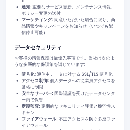
止
通知:
重要なサービス更新、メンテナンス情報、
ポリシー変更の送付
マーケティング:
同意いただいた場合に限り、商
品情報やキャンペーンをお知らせ（いつでも配
信停止可能）
データセキュリティ
お客様の情報保護は最優先事項です。当社は次のよ
うな多層的な保護策を講じています:
暗号化:
通信中データに対する SSL/TLS 暗号化
アクセス制御:
個人データへの従業員アクセスを
厳格に制限
安全なサーバー:
国際認証を受けたデータセンタ
ー内で保管
定期監査:
定期的なセキュリティ評価と脆弱性ス
キャン
ファイアウォール:
不正アクセスを防ぐ多層ファ
イアウォール