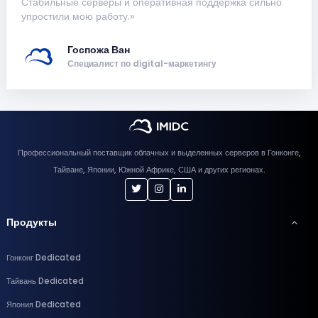
Стабильные серверы и оперативная поддержка сильно
упростили мою работу.»
Госпожа Ван
Специалист по digital-маркетингу
Профессиональный поставщик облачных и выделенных серверов в Гонконге,
Тайване, Японии, Южной Африке, США и других регионах.
Продукты
Гонконг Dedicated
Тайвань Dedicated
Япония Dedicated