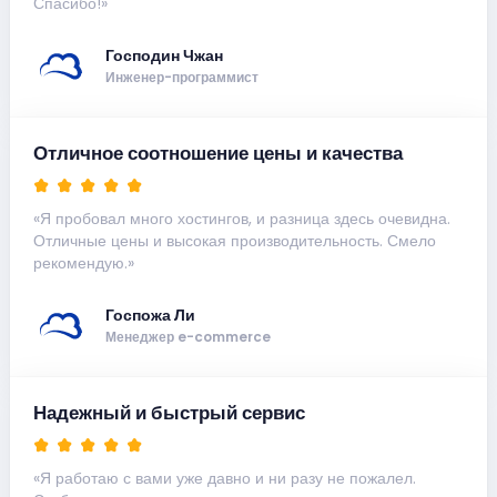
Спасибо!»
Господин Чжан
Инженер-программист
Отличное соотношение цены и качества
«Я пробовал много хостингов, и разница здесь очевидна.
Отличные цены и высокая производительность. Смело
рекомендую.»
Госпожа Ли
Менеджер e-commerce
Надежный и быстрый сервис
«Я работаю с вами уже давно и ни разу не пожалел.