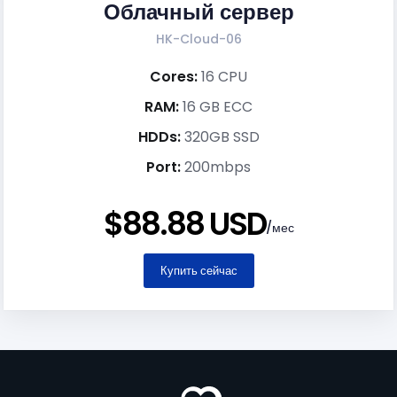
Облачный сервер
HK-Cloud-06
Cores:
16 CPU
RAM:
16 GB ECC
HDDs:
320GB SSD
Port:
200mbps
$88.88 USD
/мес
Купить сейчас