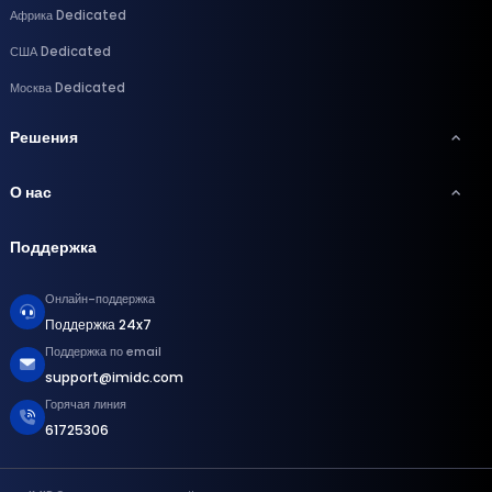
Африка Dedicated
США Dedicated
Москва Dedicated
Решения
О нас
Поддержка
Онлайн-поддержка
Поддержка 24x7
Поддержка по email
support@imidc.com
Горячая линия
61725306