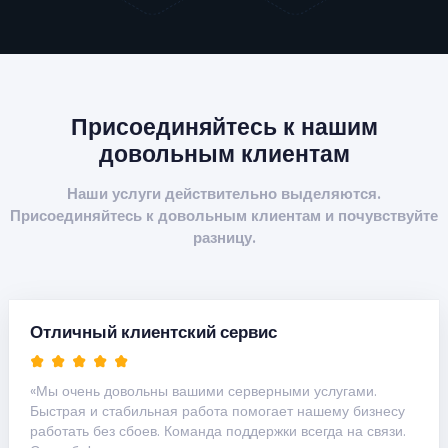
Присоединяйтесь к нашим
довольным клиентам
Наши услуги действительно выделяются.
Присоединяйтесь к довольным клиентам и почувствуйте
разницу.
Отличный клиентский сервис
«Мы очень довольны вашими серверными услугами.
Быстрая и стабильная работа помогает нашему бизнесу
работать без сбоев. Команда поддержки всегда на связи.