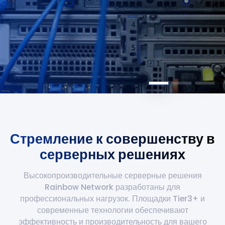
Стремление к совершенству в
серверных решениях
Высокопроизводительные серверные решения
Rainbow Network разработаны для
профессиональных нагрузок. Площадки Tier3+ и
современные технологии обеспечивают
эффективность и производительность для вашего