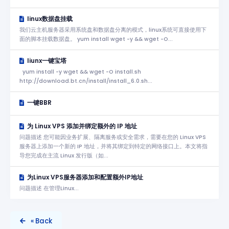
linux数据盘挂载
我们云主机服务器采用系统盘和数据盘分离的模式，linux系统可直接使用下
面的脚本挂载数据盘。 yum install wget -y && wget -O...
liunx一键宝塔
yum install -y wget && wget -O install.sh
http://download.bt.cn/install/install_6.0.sh...
一键BBR
为 Linux VPS 添加并绑定额外的 IP 地址
问题描述 您可能因业务扩展、隔离服务或安全需求，需要在您的 Linux VPS
服务器上添加一个新的 IP 地址，并将其绑定到特定的网络接口上。本文将指
导您完成在主流 Linux 发行版（如...
为Linux VPS服务器添加和配置额外IP地址
问题描述 在管理Linux...
« Back