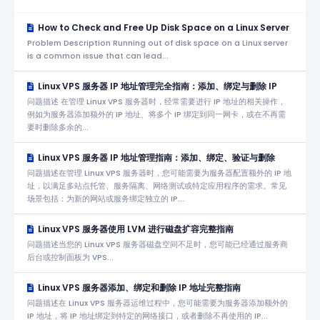
How to Check and Free Up Disk Space on a Linux Server
Problem Description Running out of disk space on a Linux server
is a common issue that can lead...
Linux VPS 服务器 IP 地址管理完全指南：添加、绑定与删除 IP
问题描述 在管理 Linux VPS 服务器时，经常需要进行 IP 地址的相关操作，
例如为服务器添加额外的 IP 地址、将多个 IP 绑定到同一网卡，或在不再需
要时删除多余的...
Linux VPS 服务器 IP 地址管理指南：添加、绑定、验证与删除
问题描述在管理 Linux VPS 服务器时，您可能需要为服务器配置额外的 IP 地
址，以满足多站点托管、服务隔离、网络测试或特定应用程序的需求。常见
场景包括：为新的网站或服务绑定独立的 IP...
Linux VPS 服务器使用 LVM 进行磁盘扩容完整指南
问题描述当您的 Linux VPS 服务器磁盘空间不足时，您可能已经通过服务商
后台或控制面板为 VPS...
Linux VPS 服务器添加、绑定和删除 IP 地址完整指南
问题描述在 Linux VPS 服务器运维过程中，您可能需要为服务器添加额外的
IP 地址，将 IP 地址绑定到特定的网络接口，或者删除不再使用的 IP...