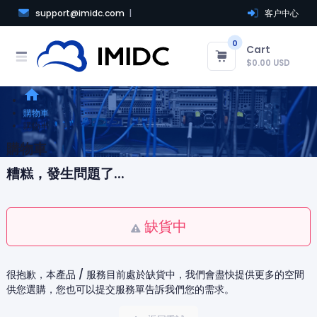
support@imidc.com
客户中心
0
Cart
$0.00 USD
home
購物車
購物車
購物車
糟糕，發生問題了...
缺貨中
很抱歉，本產品 / 服務目前處於缺貨中，我們會盡快提供更多的空間
供您選購，您也可以提交服務單告訴我們您的需求。