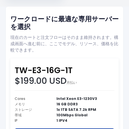
ワークロードに最適な専用サーバー
を選択
現在のカートと注文フローはそのまま維持されます。構
成画面へ進む前に、ここでモデル、リソース、価格を比
較できます。
TW-E3-16G-1T
$199.00 USD
月払い
Cores
Intel Xeon E3-1230V3
メモリ
16 GB DDR3
ストレージ
1x 1TB SATA 7.2k RPM
帯域
100Mbps Global
IP
1 IPV4