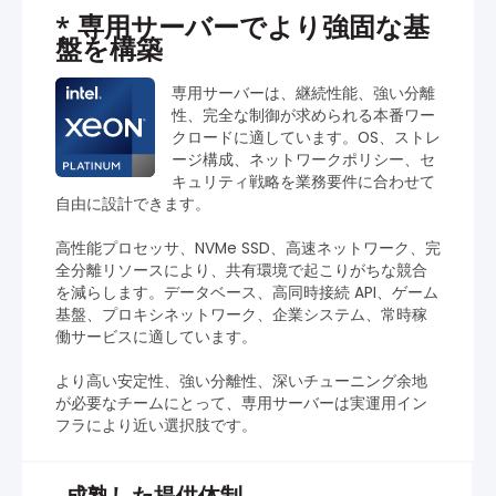
*
専用サーバーでより強固な基
盤を構築
専用サーバーは、継続性能、強い分離
性、完全な制御が求められる本番ワー
クロードに適しています。OS、ストレ
ージ構成、ネットワークポリシー、セ
キュリティ戦略を業務要件に合わせて
自由に設計できます。
高性能プロセッサ、NVMe SSD、高速ネットワーク、完
全分離リソースにより、共有環境で起こりがちな競合
を減らします。データベース、高同時接続 API、ゲーム
基盤、プロキシネットワーク、企業システム、常時稼
働サービスに適しています。
より高い安定性、強い分離性、深いチューニング余地
が必要なチームにとって、専用サーバーは実運用イン
フラにより近い選択肢です。
成熟した提供体制