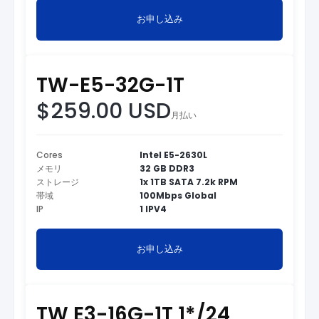
お申し込み
TW-E5-32G-1T
$259.00 USD
月払い
Cores
Intel E5-2630L
メモリ
32 GB DDR3
ストレージ
1x 1TB SATA 7.2k RPM
帯域
100Mbps Global
IP
1 IPV4
お申し込み
TW E3-16G-1T 1*/24