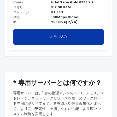
Cores
Intel Xeon Gold 6388 X 2
メモリ
512 GB RAM
ストレージ
8T SSD
帯域
100Mbps Global
IP
253 IPv4(1*/24)
お申し込み
*
専用サーバーとは何ですか？
専用サーバーは、1 台の物理マシンの CPU、メモリ、ス
トレージ、ネットワークリソースを単一のワークロー
ド専用に割り当てます。共有環境や軽量仮想化と比べ
て、より高い安定性、予測しやすい性能、より広いシ
ステム制御を実現します。