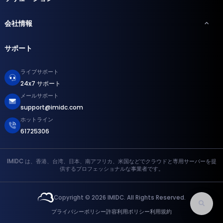
会社情報
サポート
ライブサポート
24x7 サポート
メールサポート
support@imidc.com
ホットライン
61725306
IMIDC は、香港、台湾、日本、南アフリカ、米国などでクラウドと専用サーバーを提
供するプロフェッショナルな事業者です。
Copyright © 2026 IMIDC. All Rights Reserved.
プライバシーポリシー
許容利用ポリシー
利用規約