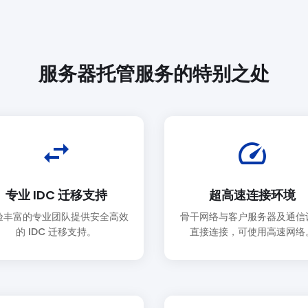
服务器托管服务的特别之处
swap_horiz
speed
专业 IDC 迁移支持
超高速连接环境
验丰富的专业团队提供安全高效
骨干网络与客户服务器及通信
的 IDC 迁移支持。
直接连接，可使用高速网络