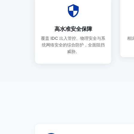
security
高水准安全保障
覆盖 IDC 出入管控、物理安全与系
相
统网络安全的综合防护，全面阻挡
威胁。