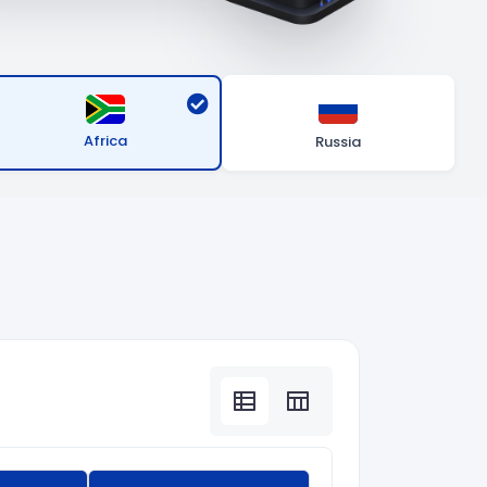
Africa
Russia