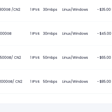
800GB /CN2
1 IPV4
30mbps
Linux/Windows
-
$35.00
1000GB
1 IPV4
30mbps
Linux/Windows
-
$45.00
1500GB/ CN2
1 IPV4
50mbps
Linux/Windows
-
$65.00
2000GB/ CN2
1 IPV4
50mbps
Linux/Windows
-
$85.00