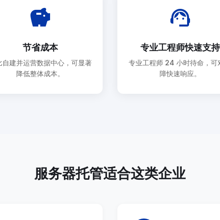
savings
support_agent
节省成本
专业工程师快速支持
比自建并运营数据中心，可显著
专业工程师 24 小时待命，可
降低整体成本。
障快速响应。
服务器托管适合这类企业