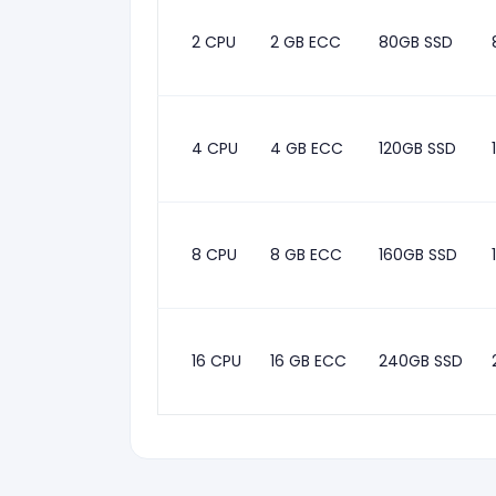
2 CPU
2 GB ECC
80GB SSD
4 CPU
4 GB ECC
120GB SSD
8 CPU
8 GB ECC
160GB SSD
16 CPU
16 GB ECC
240GB SSD