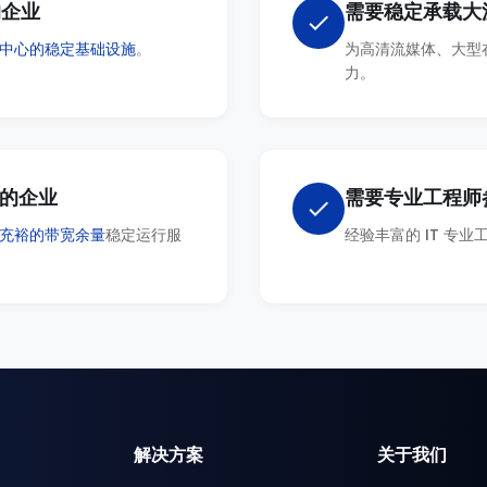
的企业
需要稳定承载大
check
中心的稳定基础设施
。
为高清流媒体、大型
力。
的企业
需要专业工程师
check
充裕的带宽余量
稳定运行服
经验丰富的 IT 专业
解决方案
关于我们