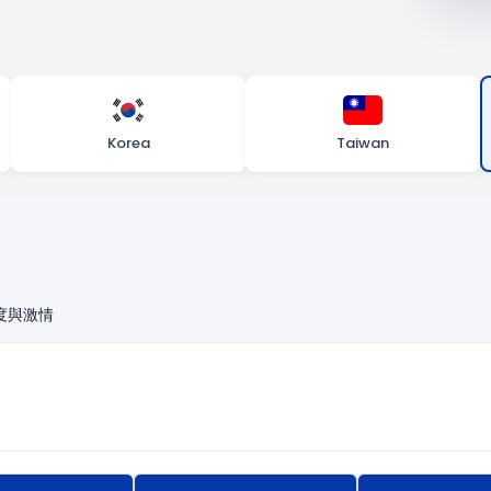
Korea
Taiwan
度與激情