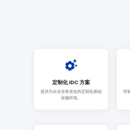
settings_suggest
定制化 IDC 方案
提供为企业业务优化的定制化基础
经
设施环境。