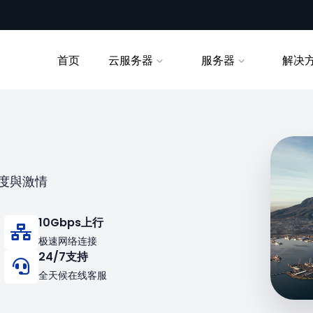
首页
云服务器
服务器
解决
度與激情
10Gbps上行
极速网络连接
24/7支持
全天候在线客服