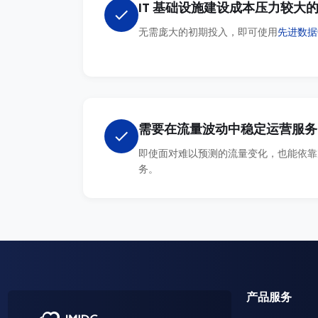
IT 基础设施建设成本压力较大
check
无需庞大的初期投入，即可使用
先进数据
需要在流量波动中稳定运营服务
check
即使面对难以预测的流量变化，也能依靠
务。
产品服务