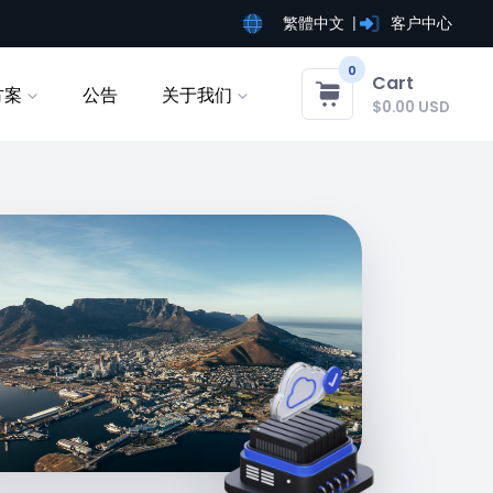
繁體中文
客户中心
0
Cart
方案
公告
关于我们
$0.00 USD