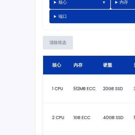
核心
內存
端口
清除筛选
核心
內存
硬盤
1 CPU
512MB ECC
20GB SSD
2 CPU
1GB ECC
40GB SSD