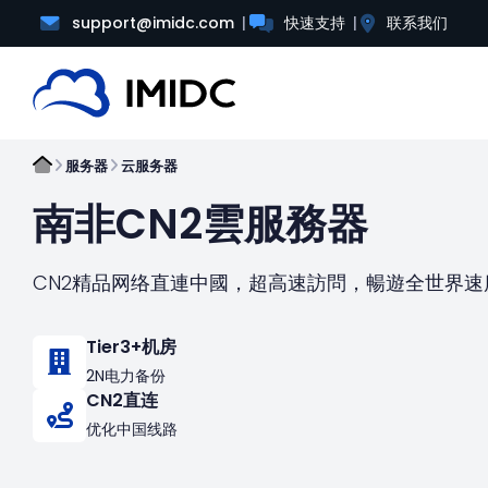
support@imidc.com
快速支持
联系我们
服务器
云服务器
南非CN2雲服務器
CN2精品网络直連中國，超高速訪問，暢遊全世界速
Tier3+机房
2N电力备份
CN2直连
优化中国线路