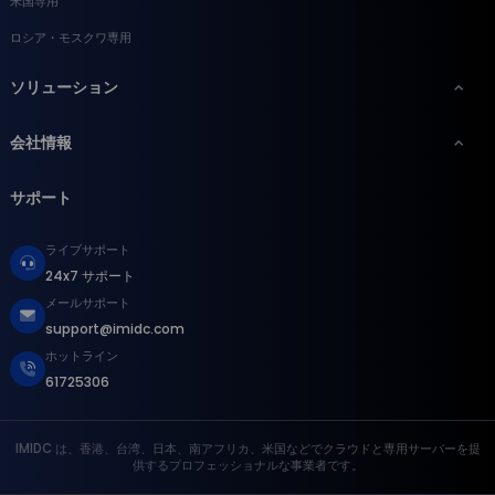
米国専用
ロシア・モスクワ専用
ソリューション
会社情報
サポート
ライブサポート
24x7 サポート
メールサポート
support@imidc.com
ホットライン
61725306
IMIDC は、香港、台湾、日本、南アフリカ、米国などでクラウドと専用サーバーを提
供するプロフェッショナルな事業者です。