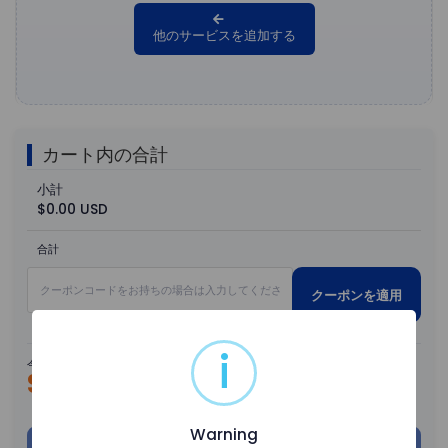
他のサービスを追加する
カート内の合計
小計
$0.00 USD
合計
クーポンを適用
i
今回のお支払い金額
$0.00 USD
Warning