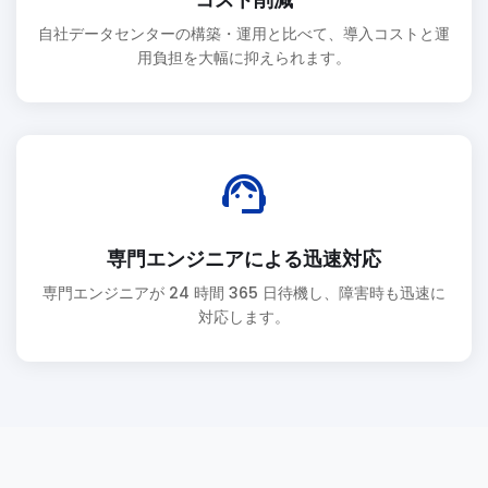
自社データセンターの構築・運用と比べて、導入コストと運
用負担を大幅に抑えられます。
support_agent
専門エンジニアによる迅速対応
専門エンジニアが 24 時間 365 日待機し、障害時も迅速に
対応します。