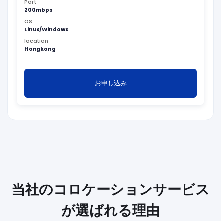
Port
200mbps
OS
Linux/Windows
location
Hongkong
お申し込み
当社のコロケーションサービス
が選ばれる理由