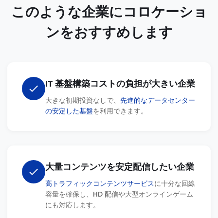
このような企業にコロケーショ
ンをおすすめします
IT 基盤構築コストの負担が大きい企業
check
大きな初期投資なしで、
先進的なデータセンター
の安定した基盤
を利用できます。
大量コンテンツを安定配信したい企業
check
高トラフィックコンテンツサービス
に十分な回線
容量を確保し、HD 配信や大型オンラインゲーム
にも対応します。