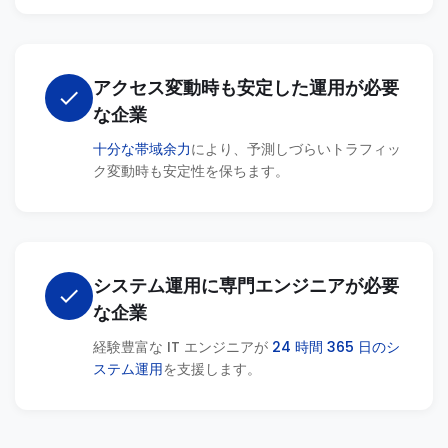
アクセス変動時も安定した運用が必要
check
な企業
十分な帯域余力
により、予測しづらいトラフィッ
ク変動時も安定性を保ちます。
システム運用に専門エンジニアが必要
check
な企業
経験豊富な IT エンジニアが
24 時間 365 日のシ
ステム運用
を支援します。