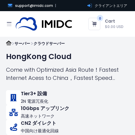
support@imidc.com
クライアントエリア
0
Cart
$0.00 USD
サーバー
クラウドサーバー
HongKong Cloud
Come with Optimized Asia Route！Fastest
Internet Acess to China，Fastest Speed
connect the world
Tier3+ 設備
2N 電源冗長化
10Gbps アップリンク
高速ネットワーク
CN2 ダイレクト
中国向け最適化回線